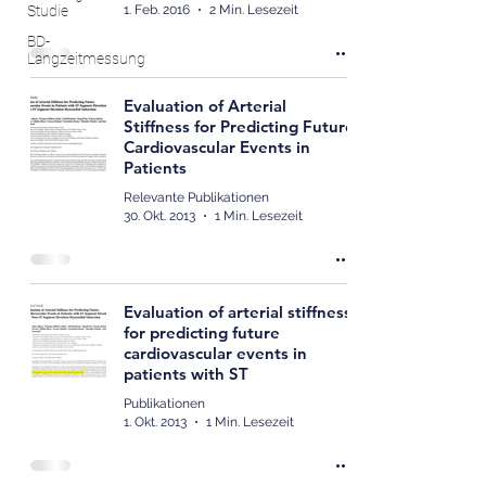
1. Feb. 2016
2 Min. Lesezeit
Studie
BD-
Langzeitmessung
Evaluation of Arterial
Stiffness for Predicting Future
Cardiovascular Events in
Patients
Relevante Publikationen
30. Okt. 2013
1 Min. Lesezeit
Evaluation of arterial stiffness
for predicting future
cardiovascular events in
patients with ST
Publikationen
1. Okt. 2013
1 Min. Lesezeit