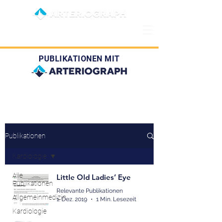
PUBLIKATIONEN MIT
Publikationen
Kardiologie
Alle
Little Old Ladies’ Eye
Publikationen
Relevante Publikationen
Allgemeinmedizin
1. Dez. 2019
1 Min. Lesezeit
Kardiologie