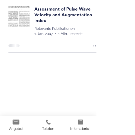
Assessment of Pulse Wave
Velocity and Augmentation
Index
Relevante Publikationen
1. Jan. 2007
1 Min. Lesezeit
Produkte & Akademie
Angebot
Telefon
Infomaterial
Arteriograph