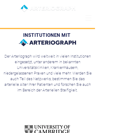
INSTITUTIONEN MIT
Der Arteriograph wird weltweit in vielen Institutionen
eingesetzt, unter anderem in bekannten
Universitätskliniken, Krankenhäusern,
niedergelassenen Praxen und viele mehr. Werden Sie
auch Teil des Netzwerks, bestimmen Sie das
arterielle Alter Ihrer Patienten und forschen Sie auch
im Bereich der Arteriellen Steifigkeit.