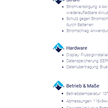
Stromversorgung: 4 AA-
wiederaufladbare Akkus
Schutz gegen Stromschl
durch Batterien
Stromschlag: Anwendun
Hardware
Display: Flüssigkristall
Datenspeicherung: EE
Datenübertragung: Blue
Betrieb & Maße
Betriebstemperatur: 10°
Abmessungen: 116x9