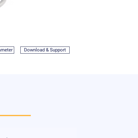
ameter
Download & Support